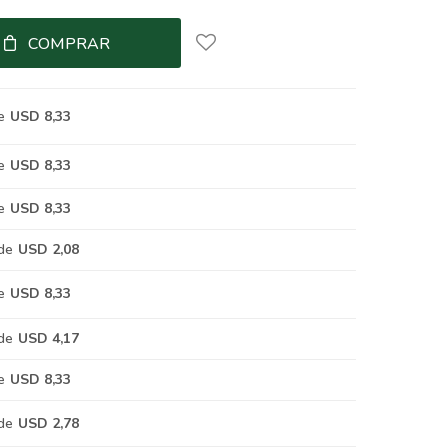
COMPRAR
e
USD 8,33
e
USD 8,33
e
USD 8,33
de
USD 2,08
e
USD 8,33
de
USD 4,17
e
USD 8,33
de
USD 2,78