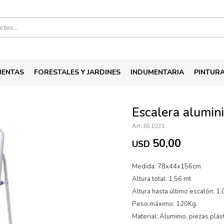
IENTAS
FORESTALES Y JARDINES
INDUMENTARIA
PINTUR
Escalera alumin
651031
50,00
USD
Medida: 78x44x156cm
Altura total: 1,56 mt
Altura hasta último escalón: 1
Peso máximo: 120Kg.
Material: Aluminio, piezas plás