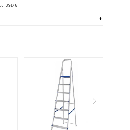
de
USD 5