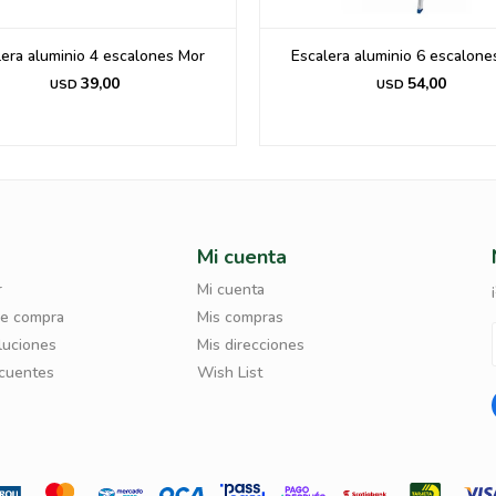
lera aluminio 4 escalones Mor
Escalera aluminio 6 escalone
39,00
54,00
USD
USD
Mi cuenta
r
Mi cuenta
de compra
Mis compras
luciones
Mis direcciones
ecuentes
Wish List