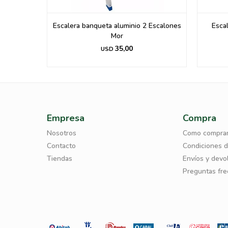
nes Mor
Escalera banqueta aluminio 2 Escalones
Esca
Mor
35,00
USD
Empresa
Compra
Nosotros
Como compra
Contacto
Condiciones 
Tiendas
Envíos y devo
Preguntas fr