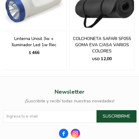
Linterna Unisil 3w +
COLCHONETA SAFARI SF055
Iluminador Led 1w Rec
GOMA EVA C/ASA VARIOS
COLORES
466
$
12,00
USD
Newsletter
¡Suscribite y recibí todas nuestras novedades!
SUSCRIBIRME

