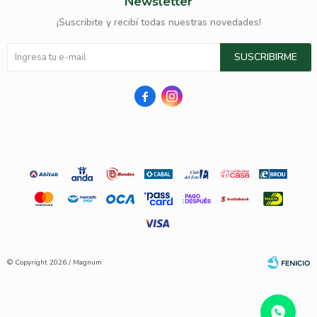
Newsletter
¡Suscribite y recibí todas nuestras novedades!
SUSCRIBIRME


© Copyright 2026 / Magnum