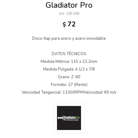
Gladiator Pro
185188
72
$
Disco flap para acero y acero inoxidable
DATOS TÉCNICOS
Medida Métrica: 115 x 22,2mm
Medida Pulgada: 4 1/2 x 7/8
Grano: Z-80
Formato: 27 (Recto)
Velocidad Tangencial: 13300RPMVelocidad: 80 m/s