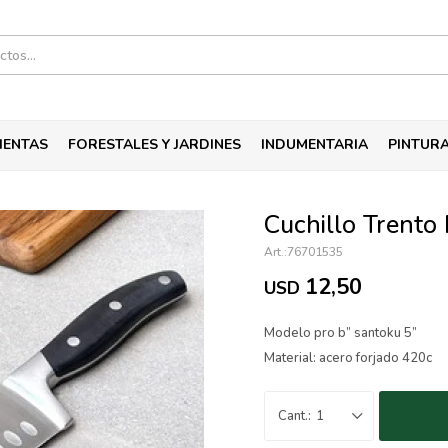
IENTAS
FORESTALES Y JARDINES
INDUMENTARIA
PINTUR
Cuchillo Trento
76701535
12,50
USD
Modelo pro b” santoku 5”
Material: acero forjado 420c
1