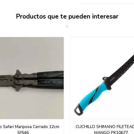
Productos que te pueden interesar
lo Safari Mariposa Cerrado 12cm
CUCHILLO SHIMANO FILETEA
Sf546
MANGO PK10677