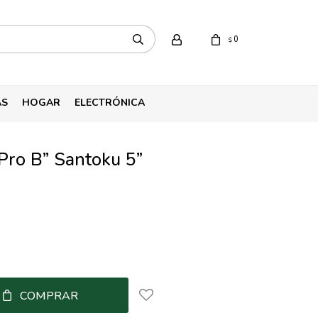
0
$
AS
HOGAR
ELECTRÓNICA
 Pro B” Santoku 5”
COMPRAR