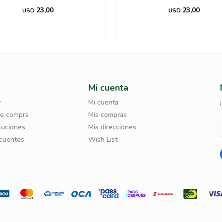
23,00
23,00
USD
USD
Mi cuenta
r
Mi cuenta
de compra
Mis compras
luciones
Mis direcciones
ecuentes
Wish List