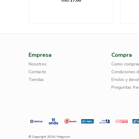
17,00
USD
Empresa
Compra
Nosotros
Como compra
Contacto
Condiciones 
Tiendas
Envíos y devo
Preguntas fr
© Copyright 2026 / Magnum