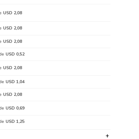
e
USD 2,08
e
USD 2,08
e
USD 2,08
de
USD 0,52
e
USD 2,08
de
USD 1,04
e
USD 2,08
de
USD 0,69
de
USD 1,25