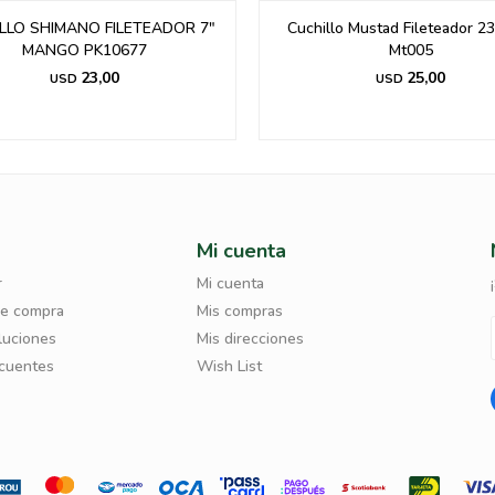
LLO SHIMANO FILETEADOR 7"
Cuchillo Mustad Fileteador 2
MANGO PK10677
Mt005
23,00
25,00
USD
USD
Mi cuenta
r
Mi cuenta
de compra
Mis compras
luciones
Mis direcciones
ecuentes
Wish List