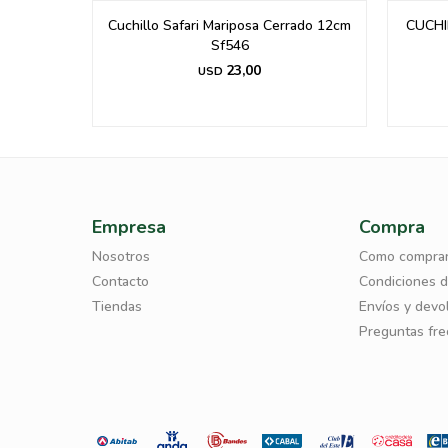
n Cwd45
Cuchillo Safari Mariposa Cerrado 12cm
CUCHI
Sf546
23,00
USD
Empresa
Compra
Nosotros
Como compra
Contacto
Condiciones 
Tiendas
Envíos y devo
Preguntas fr