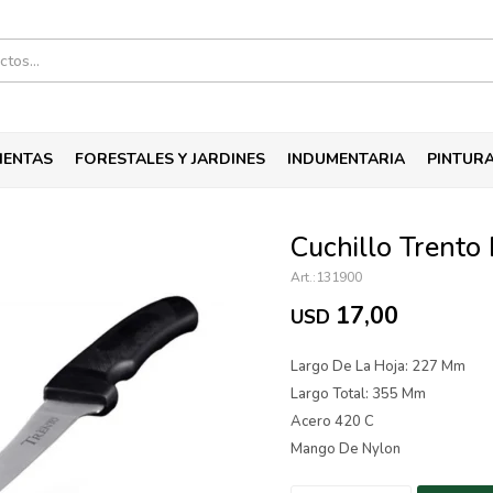
IENTAS
FORESTALES Y JARDINES
INDUMENTARIA
PINTUR
Cuchillo Trento
131900
17,00
USD
Largo De La Hoja: 227 Mm
Largo Total: 355 Mm
Acero 420 C
Mango De Nylon