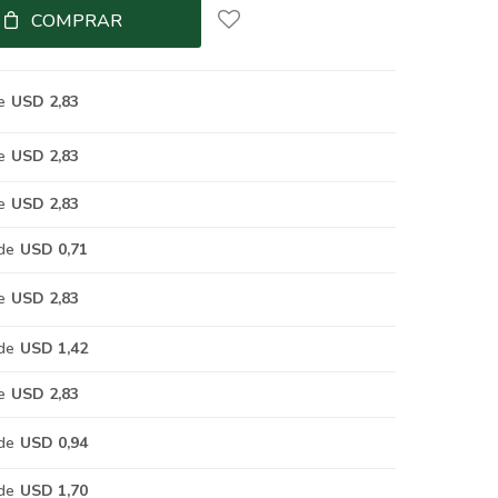
COMPRAR
e
USD 2,83
e
USD 2,83
e
USD 2,83
de
USD 0,71
e
USD 2,83
de
USD 1,42
e
USD 2,83
de
USD 0,94
de
USD 1,70