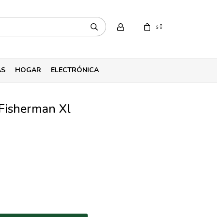
0
$
AS
HOGAR
ELECTRÓNICA
 Fisherman Xl