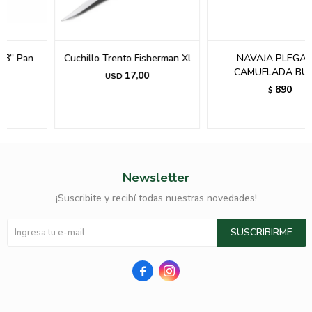
Cuchillo Trento Fisherman Xl
NAVAJA PLEGABLE
CAMUFLADA BUCK.-
17,00
USD
890
$
Newsletter
¡Suscribite y recibí todas nuestras novedades!
SUSCRIBIRME

