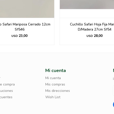
lo Safari Mariposa Cerrado 12cm
Cuchillo Safari Hoja Fija M
Sf546
D/Madera 27cm Sf54
23,00
28,00
USD
USD
Mi cuenta
r
Mi cuenta
de compra
Mis compras
luciones
Mis direcciones
ecuentes
Wish List