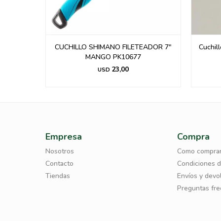
n Xl
CUCHILLO SHIMANO FILETEADOR 7"
Cuchil
MANGO PK10677
23,00
USD
Empresa
Compra
Nosotros
Como compra
Contacto
Condiciones 
Tiendas
Envíos y devo
Preguntas fr