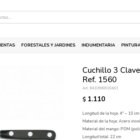
IENTAS
FORESTALES Y JARDINES
INDUMENTARIA
PINTUR
Cuchillo 3 Clav
Ref. 1560
8410990015601
1.110
$
Longitud de la hoja: 4″ – 10 cm
Material de la hoja: Acero inox
Material del mango: POM (poli
Longitud total: 22 cm