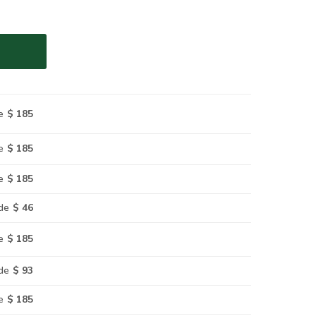
e
$ 185
e
$ 185
e
$ 185
de
$ 46
e
$ 185
de
$ 93
e
$ 185