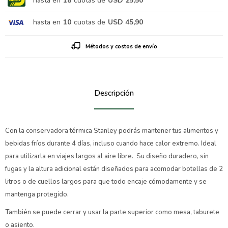
hasta en
18
cuotas de
USD 25,50
hasta en
10
cuotas de
USD 45,90
Métodos y costos de envío
Descripción
Con la conservadora térmica Stanley podrás mantener tus alimentos y
bebidas fríos durante 4 días, incluso cuando hace calor extremo. Ideal
para utilizarla en viajes largos al aire libre. Su diseño duradero, sin
fugas y la altura adicional están diseñados para acomodar botellas de 2
litros o de cuellos largos para que todo encaje cómodamente y se
mantenga protegido.
También se puede cerrar y usar la parte superior como mesa, taburete
o asiento.