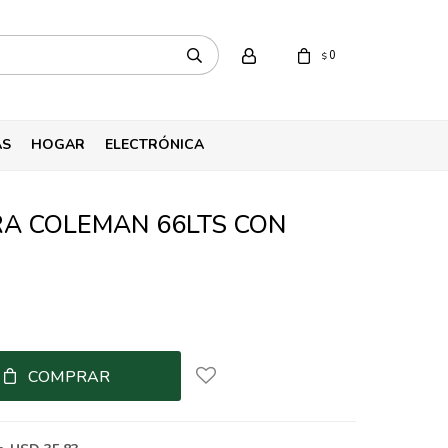
0
$
AS
HOGAR
ELECTRÓNICA
A COLEMAN 66LTS CON
COMPRAR