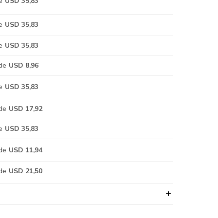
e
USD 35,83
e
USD 35,83
e
USD 35,83
de
USD 8,96
e
USD 35,83
de
USD 17,92
e
USD 35,83
de
USD 11,94
de
USD 21,50