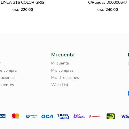
LINEA 316 COLOR GRIS
C/Ruedas 300000647
220,00
240,00
USD
USD
Mi cuenta
r
Mi cuenta
de compra
Mis compras
luciones
Mis direcciones
ecuentes
Wish List