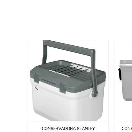
IFE SL-
CONSERVADORA STANLEY
CONS