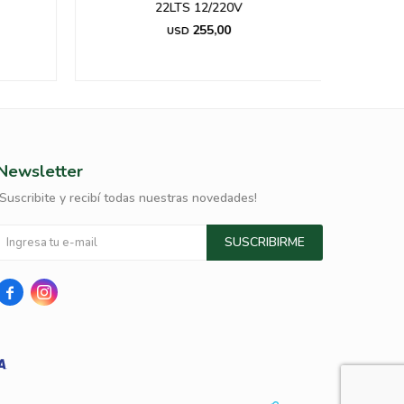
22LTS 12/220V
255,00
USD
Newsletter
¡Suscribite y recibí todas nuestras novedades!
SUSCRIBIRME

