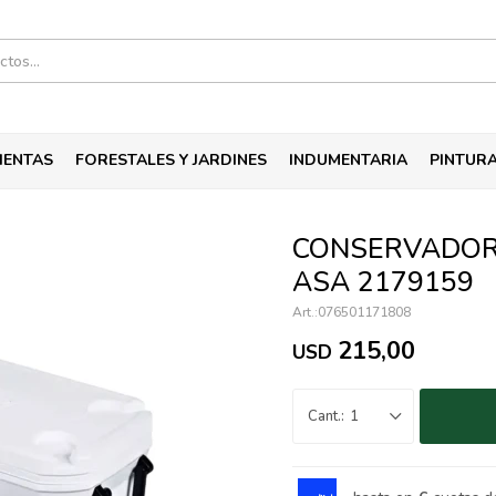
IENTAS
FORESTALES Y JARDINES
INDUMENTARIA
PINTUR
CONSERVADOR
ASA 2179159
076501171808
215,00
USD
1