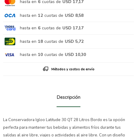
hasta en
6
cuotas de
USD 17,17
hasta en
12
cuotas de
USD 8,58
hasta en
6
cuotas de
USD 17,17
hasta en
18
cuotas de
USD 5,72
hasta en
10
cuotas de
USD 10,30
Métodos y costos de envío
Descripción
La Conservadora Igloo Latitude 30 QT 28 Litros Bordo es la opción
perfecta para mantener tus bebidas y alimentos fríos durante tus
salidas al aire libre, viajes o actividades al aire libre. Con un diseño