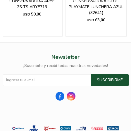
CONSERVADORA ARYE
CONSERVADORA IGLOO
25LTS ARYE713
PLAYMATE LUNCHERA AZUL
(32641)
50,00
USD
63,00
USD
Newsletter
¡Suscribite y recibí todas nuestras novedades!
SUSCRIBIRME

