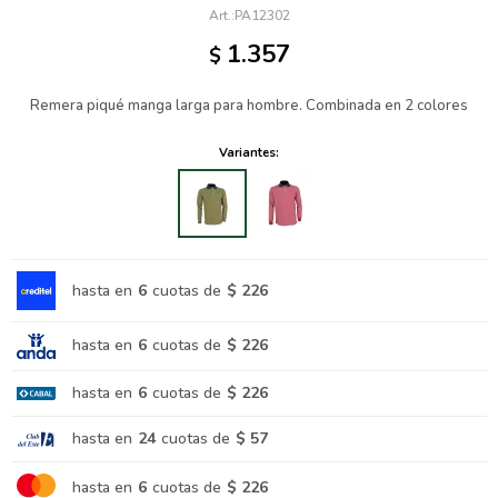
PA12302
1.357
$
Remera piqué manga larga para hombre. Combinada en 2 colores
Variantes:
hasta en
6
cuotas de
$ 226
hasta en
6
cuotas de
$ 226
hasta en
6
cuotas de
$ 226
hasta en
24
cuotas de
$ 57
hasta en
6
cuotas de
$ 226