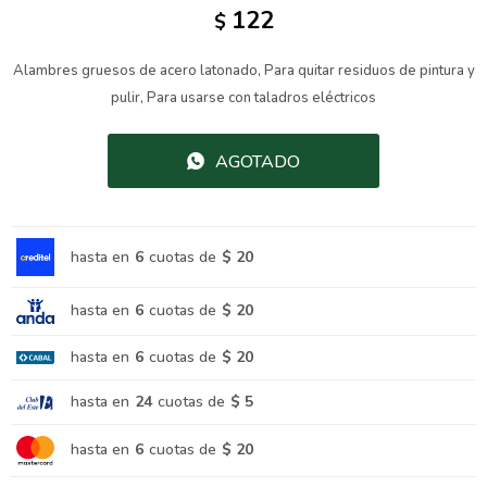
122
$
Alambres gruesos de acero latonado, Para quitar residuos de pintura y
pulir, Para usarse con taladros eléctricos
AGOTADO
hasta en
6
cuotas de
$ 20
hasta en
6
cuotas de
$ 20
hasta en
6
cuotas de
$ 20
hasta en
24
cuotas de
$ 5
hasta en
6
cuotas de
$ 20