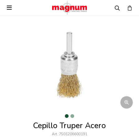

Cepillo Truper Acero
7501206600191