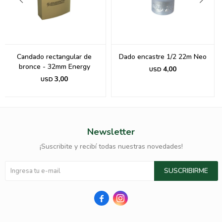
Candado rectangular de
Dado encastre 1/2 22m Neo
bronce - 32mm Energy
4,00
USD
3,00
USD
Newsletter
¡Suscribite y recibí todas nuestras novedades!
SUSCRIBIRME

