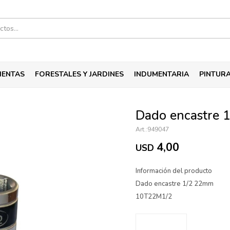
IENTAS
FORESTALES Y JARDINES
INDUMENTARIA
PINTUR
Dado encastre 
949047
4,00
USD
Información del producto
Dado encastre 1/2 22mm
10T22M1/2