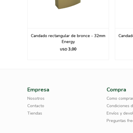
nce 20Mm
Candado rectangular de bronce - 32mm
Candado
Energy
3,00
USD
Empresa
Compra
Nosotros
Como compra
Contacto
Condiciones 
Tiendas
Envíos y devo
Preguntas fr