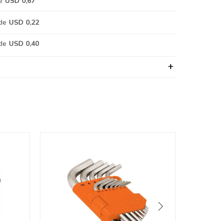
e
USD 0,67
de
USD 0,22
de
USD 0,40