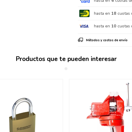
hasta en
6
cuotas d
hasta en
18
cuotas 
hasta en
10
cuotas 
Métodos y costos de envío
Productos que te pueden interesar