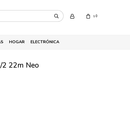
0
$
AS
HOGAR
ELECTRÓNICA
1/2 22m Neo