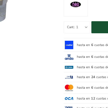
1
hasta en
6
cuotas d
hasta en
6
cuotas d
hasta en
6
cuotas d
hasta en
24
cuotas 
hasta en
6
cuotas d
hasta en
12
cuotas 