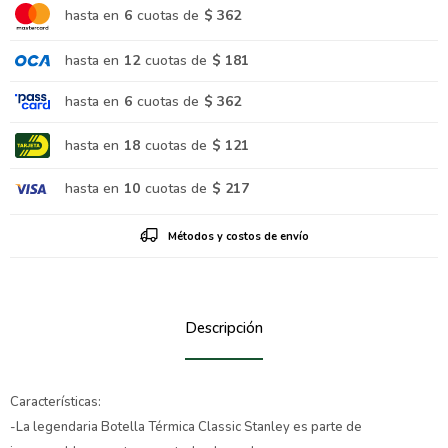
hasta en
6
cuotas de
$ 362
hasta en
12
cuotas de
$ 181
hasta en
6
cuotas de
$ 362
hasta en
18
cuotas de
$ 121
hasta en
10
cuotas de
$ 217
Métodos y costos de envío
Descripción
Características:
-La legendaria Botella Térmica Classic Stanley es parte de