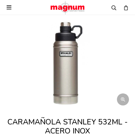

CARAMAÑOLA STANLEY 532ML -
ACERO INOX