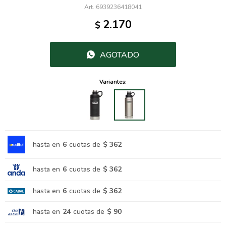
6939236418041
2.170
$
AGOTADO
Variantes:
hasta en
6
cuotas de
$ 362
hasta en
6
cuotas de
$ 362
hasta en
6
cuotas de
$ 362
hasta en
24
cuotas de
$ 90