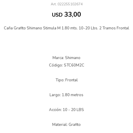
022255102674
33,00
USD
Caña Grafito Shimano Stimula M 1.80 mts. 10-20 Lbs. 2 Tramos Frontal
Marca: Shimano
Código: STC60M2C
Tipo: Frontal
Largo: 1.80 metros
Acción: 10 - 20 LBS
Material: Grafito