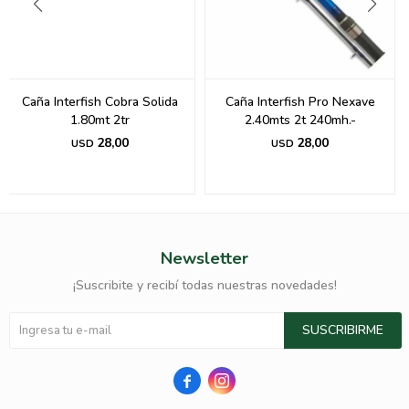
Caña Interfish Cobra Solida
Caña Interfish Pro Nexave
1.80mt 2tr
2.40mts 2t 240mh.-
28,00
28,00
USD
USD
Newsletter
¡Suscribite y recibí todas nuestras novedades!
SUSCRIBIRME

