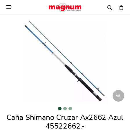

Caña Shimano Cruzar Ax2662 Azul
45522662.-