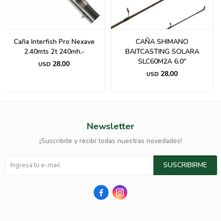
Caña Interfish Pro Nexave
CAÑA SHIMANO
2.40mts 2t 240mh.-
BAITCASTING SOLARA
SLC60M2A 6.0"
28,00
USD
28,00
USD
Newsletter
¡Suscribite y recibí todas nuestras novedades!
SUSCRIBIRME

