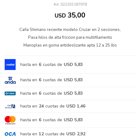
022255187978
35,00
USD
Caña Shimano reciente modelo Cruzar en 2 secciones,
Pasa hilos de alta friccion para multifilamento
Manoplas en goma antideslizante apta 12 a 25 lbs
hasta en
6
cuotas de
USD 5,83
hasta en
6
cuotas de
USD 5,83
hasta en
6
cuotas de
USD 5,83
hasta en
24
cuotas de
USD 1,46
hasta en
6
cuotas de
USD 5,83
hasta en
12
cuotas de
USD 2,92