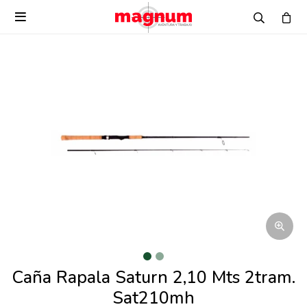

Caña Rapala Saturn 2,10 Mts 2tram.
Sat210mh