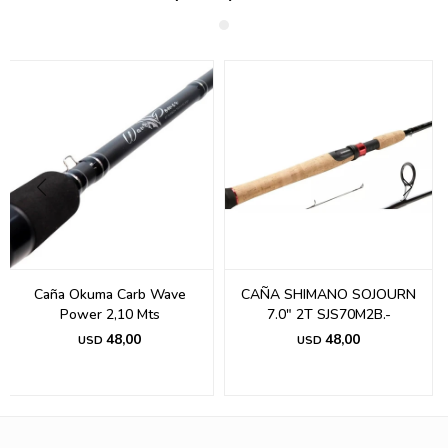
Caña Okuma Carb Wave
CAÑA SHIMANO SOJOURN
Power 2,10 Mts
7.0" 2T SJS70M2B.-
48,00
48,00
USD
USD