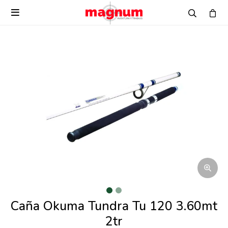

Caña Okuma Tundra Tu 120 3.60mt
2tr