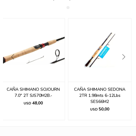
CAÑA SHIMANO SOJOURN
CAÑA SHIMANO SEDONA
7.0" 2T SJS70M2B.-
2TR 1.98mts 6-12Lbs
SES66M2
48,00
USD
50,00
USD