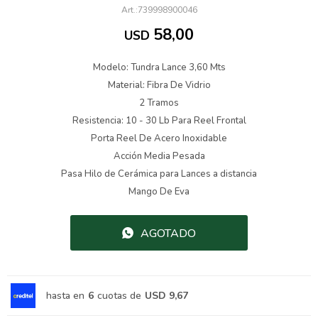
739998900046
58,00
USD
Modelo: Tundra Lance 3,60 Mts
Material: Fibra De Vidrio
2 Tramos
Resistencia: 10 - 30 Lb Para Reel Frontal
Porta Reel De Acero Inoxidable
Acción Media Pesada
Pasa Hilo de Cerámica para Lances a distancia
Mango De Eva
AGOTADO
hasta en
6
cuotas de
USD 9,67