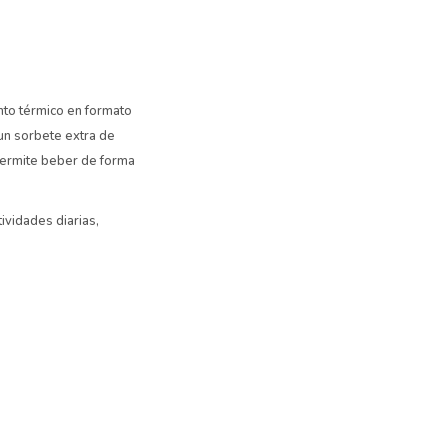
nto térmico en formato
 un sorbete extra de
 permite beber de forma
ividades diarias,