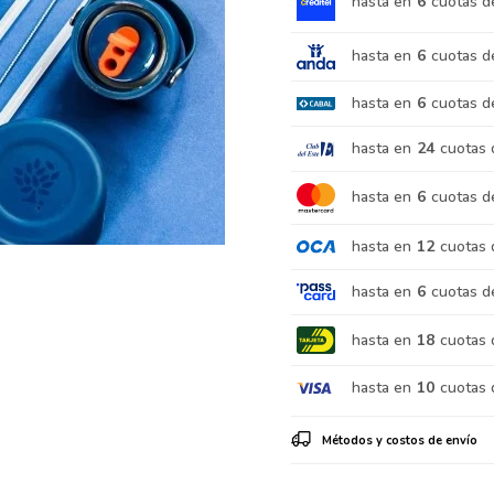
hasta en
6
cuotas d
hasta en
6
cuotas d
hasta en
6
cuotas d
hasta en
24
cuotas 
hasta en
6
cuotas d
hasta en
12
cuotas 
hasta en
6
cuotas d
hasta en
18
cuotas 
hasta en
10
cuotas 
Métodos y costos de envío