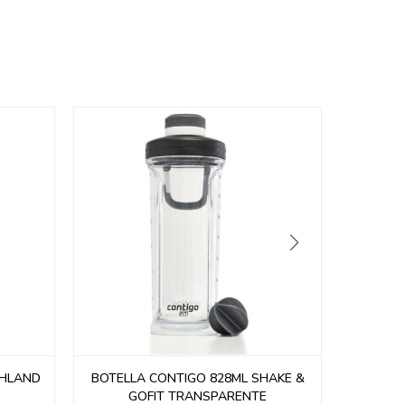
SHLAND
BOTELLA CONTIGO 828ML SHAKE &
BOTELLA
GOFIT TRANSPARENTE