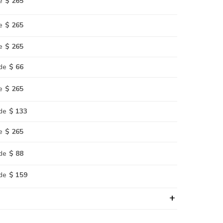
e
$ 265
e
$ 265
e
$ 265
de
$ 66
e
$ 265
de
$ 133
e
$ 265
de
$ 88
de
$ 159