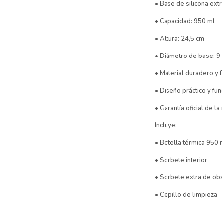
• Base de silicona extr
• Capacidad: 950 ml
• Altura: 24,5 cm
• Diámetro de base: 9
• Material duradero y f
• Diseño práctico y fun
• Garantía oficial de la
Incluye:
• Botella térmica 950 
• Sorbete interior
• Sorbete extra de ob
• Cepillo de limpieza