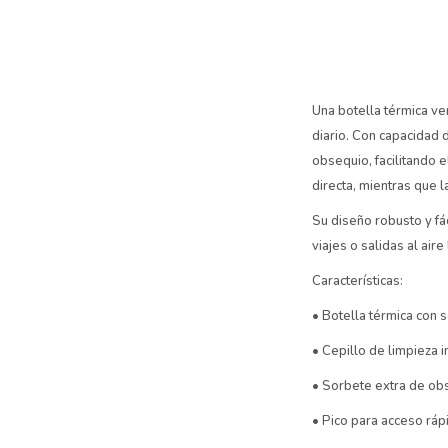
Una botella térmica ve
diario. Con capacidad d
obsequio, facilitando 
directa, mientras que l
Su diseño robusto y fá
viajes o salidas al aire 
Características:
• Botella térmica con s
• Cepillo de limpieza 
• Sorbete extra de ob
• Pico para acceso ráp