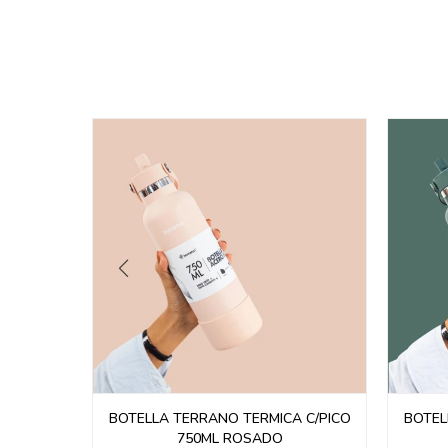
l Espuma
BOTELLA TERRANO TERMICA C/PICO
BOTEL
750ML ROSADO