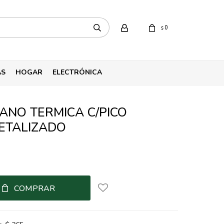
0
$
AS
HOGAR
ELECTRÓNICA
ANO TERMICA C/PICO
ETALIZADO
COMPRAR