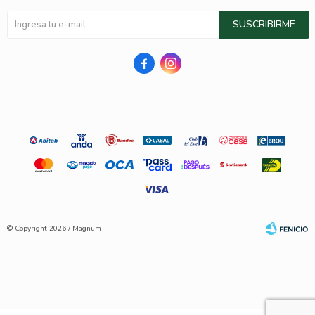
SUSCRIBIRME


© Copyright 2026 / Magnum