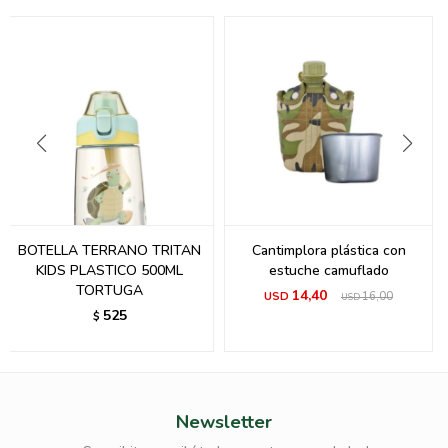
BOTELLA TERRANO TRITAN
Cantimplora plástica con
KIDS PLASTICO 500ML
estuche camuflado
TORTUGA
14,40
USD
16,00
USD
525
$
Newsletter