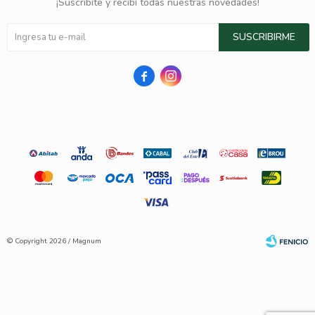
¡Suscribite y recibí todas nuestras novedades!
SUSCRIBIRME


© Copyright 2026 / Magnum