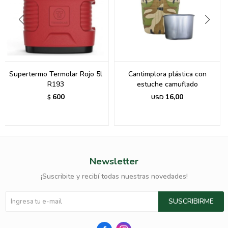
Supertermo Termolar Rojo 5l
Cantimplora plástica con
R193
estuche camuflado
600
16,00
$
USD
Newsletter
¡Suscribite y recibí todas nuestras novedades!
SUSCRIBIRME