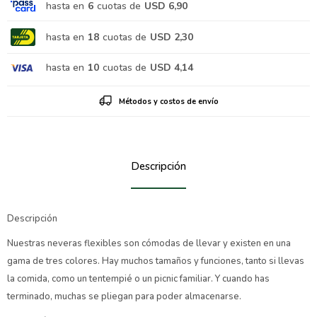
hasta en
6
cuotas de
USD 6,90
hasta en
18
cuotas de
USD 2,30
hasta en
10
cuotas de
USD 4,14
Métodos y costos de envío
Descripción
Descripción
Nuestras neveras flexibles son cómodas de llevar y existen en una
gama de tres colores. Hay muchos tamaños y funciones, tanto si llevas
la comida, como un tentempié o un picnic familiar. Y cuando has
terminado, muchas se pliegan para poder almacenarse.