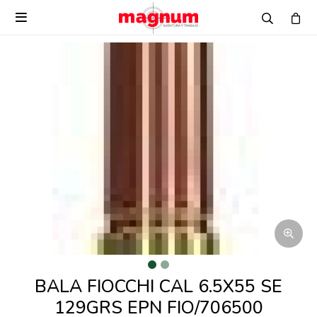

BALA FIOCCHI CAL 6.5X55 SE
129GRS EPN FIO/706500