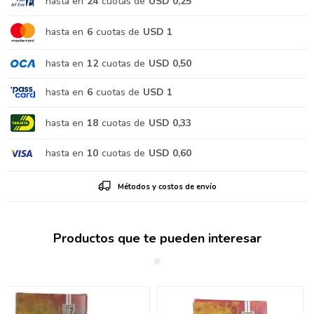
hasta en
24
cuotas de
USD 0,25
hasta en
6
cuotas de
USD 1
hasta en
12
cuotas de
USD 0,50
hasta en
6
cuotas de
USD 1
hasta en
18
cuotas de
USD 0,33
hasta en
10
cuotas de
USD 0,60
Métodos y costos de envío
Productos que te pueden interesar