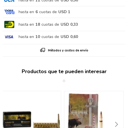
hasta en
12
cuotas de
USD 0,50
hasta en
6
cuotas de
USD 1
hasta en
18
cuotas de
USD 0,33
hasta en
10
cuotas de
USD 0,60
Métodos y costos de envío
Productos que te pueden interesar