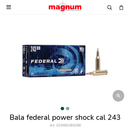

Bala federal power shock cal 243
029465084288