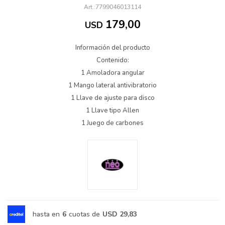
7799046013114
179,00
USD
Información del producto
Contenido:
1 Amoladora angular
1 Mango lateral antivibratorio
1 Llave de ajuste para disco
1 Llave tipo Allen
1 Juego de carbones
hasta en
6
cuotas de
USD 29,83