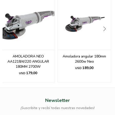
AMOLADORA NEO
Amoladora angular 180mm
AA1218/4/220 ANGULAR
2600w Neo
180MM 2700W
189,00
USD
179,00
USD
Newsletter
¡Suscribite y recibí todas nuestras novedades!