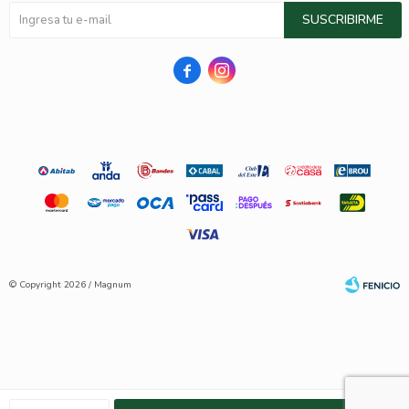
SUSCRIBIRME


© Copyright 2026 / Magnum
Fenicio