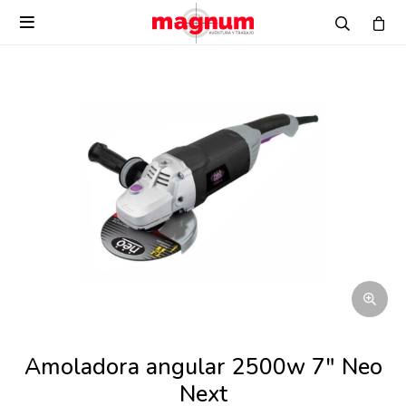

Amoladora angular 2500w 7" Neo
Next