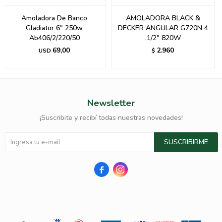
Amoladora De Banco
AMOLADORA BLACK &
Gladiator 6" 250w
DECKER ANGULAR G720N 4
Ab406/2/220/50
.1/2" 820W
69,00
2.960
USD
$
Newsletter
¡Suscribite y recibí todas nuestras novedades!
SUSCRIBIRME

