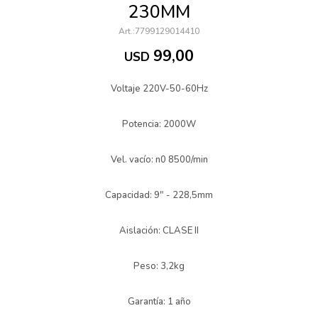
230MM
7799129014410
99,00
USD
Voltaje 220V-50-60Hz
Potencia: 2000W
Vel. vacío: n0 8500/min
Capacidad: 9" - 228,5mm
Aislación: CLASE II
Peso: 3,2kg
Garantía: 1 año