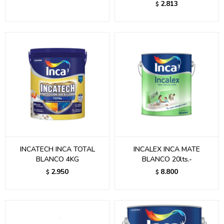
2.813
$
INCATECH INCA TOTAL
INCALEX INCA MATE
BLANCO 4KG
BLANCO 20lts.-
2.950
8.800
$
$