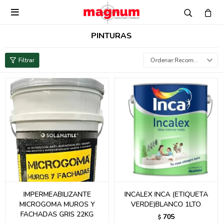

PINTURAS
Recomendados
IMPERMEABILIZANTE
INCALEX INCA (ETIQUETA
MICROGOMA MUROS Y
VERDE)BLANCO 1LTO
FACHADAS GRIS 22KG
705
$