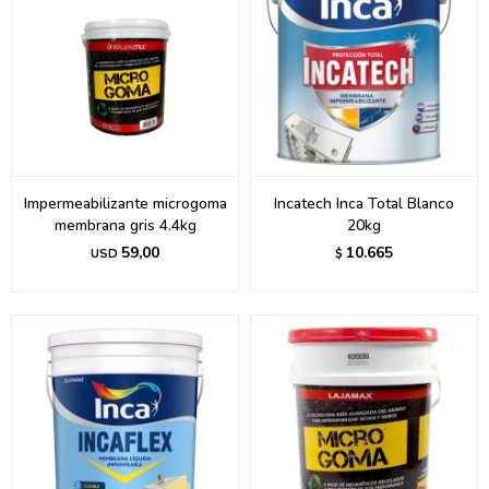
Impermeabilizante microgoma
Incatech Inca Total Blanco
membrana gris 4.4kg
20kg
59,00
10.665
USD
$