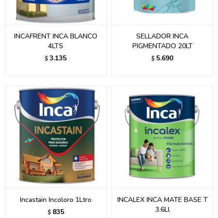
INCAFRENT INCA BLANCO
SELLADOR INCA
4LTS
PIGMENTADO 20LT
3.135
5.690
$
$
Incastain Incoloro 1Ltro
INCALEX INCA MATE BASE T
3.6Ll
835
$