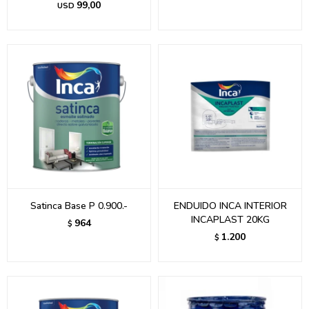
99,00
USD
Satinca Base P 0.900.-
ENDUIDO INCA INTERIOR
INCAPLAST 20KG
964
$
1.200
$