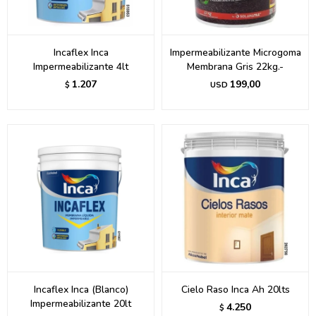
Incaflex Inca
Impermeabilizante Microgoma
Impermeabilizante 4lt
Membrana Gris 22kg.-
1.207
199,00
$
USD
Incaflex Inca (Blanco)
Cielo Raso Inca Ah 20lts
Impermeabilizante 20lt
4.250
$