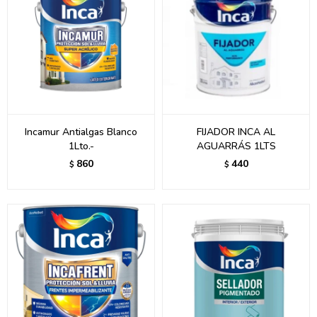
Incamur Antialgas Blanco
FIJADOR INCA AL
1Lto.-
AGUARRÁS 1LTS
860
440
$
$