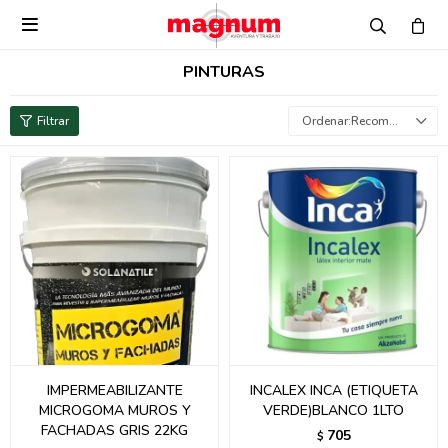

PINTURAS
Recomendados
IMPERMEABILIZANTE
INCALEX INCA (ETIQUETA
MICROGOMA MUROS Y
VERDE)BLANCO 1LTO
FACHADAS GRIS 22KG
705
$