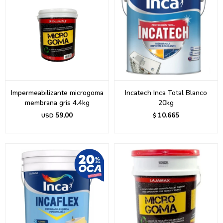
Impermeabilizante microgoma
Incatech Inca Total Blanco
membrana gris 4.4kg
20kg
59,00
10.665
USD
$