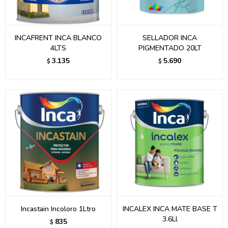
INCAFRENT INCA BLANCO
SELLADOR INCA
4LTS
PIGMENTADO 20LT
3.135
5.690
$
$
Incastain Incoloro 1Ltro
INCALEX INCA MATE BASE T
3.6Ll
835
$