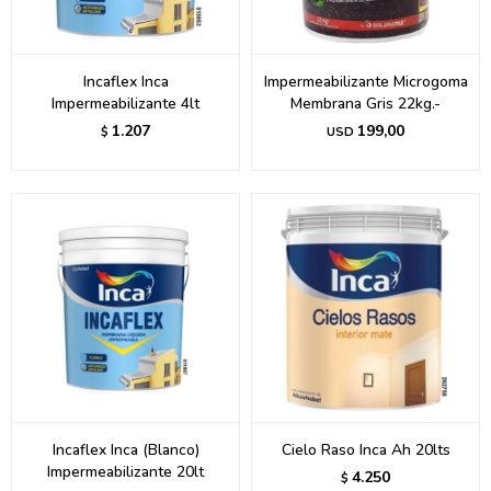
Incaflex Inca
Impermeabilizante Microgoma
Impermeabilizante 4lt
Membrana Gris 22kg.-
1.207
199,00
$
USD
Incaflex Inca (Blanco)
Cielo Raso Inca Ah 20lts
Impermeabilizante 20lt
4.250
$