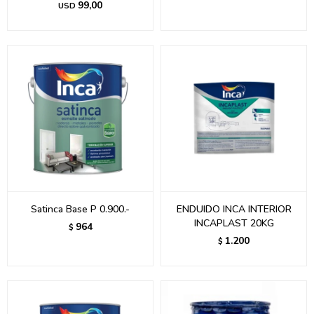
99,00
USD
Satinca Base P 0.900.-
ENDUIDO INCA INTERIOR
INCAPLAST 20KG
964
$
1.200
$