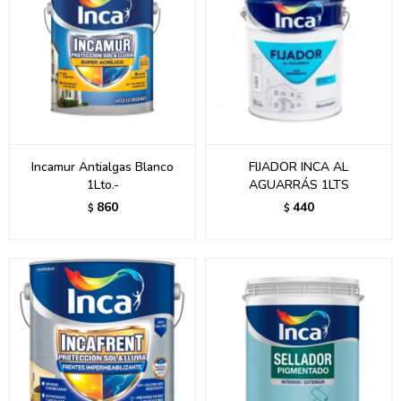
Incamur Antialgas Blanco
FIJADOR INCA AL
1Lto.-
AGUARRÁS 1LTS
860
440
$
$