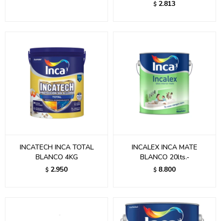
2.813
$
INCATECH INCA TOTAL
INCALEX INCA MATE
BLANCO 4KG
BLANCO 20lts.-
2.950
8.800
$
$