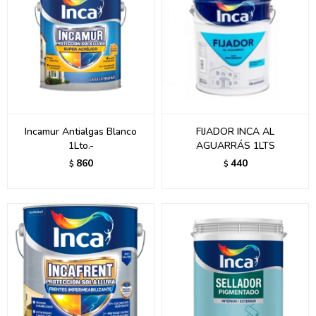
Incamur Antialgas Blanco
FIJADOR INCA AL
1Lto.-
AGUARRÁS 1LTS
860
440
$
$