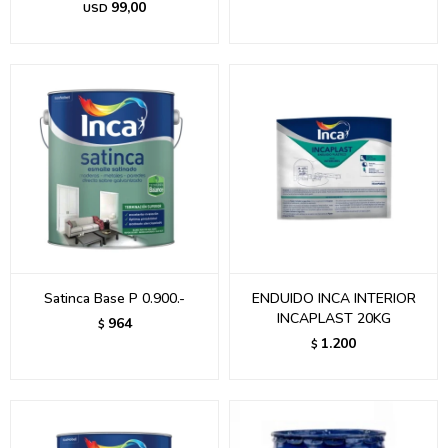
99,00
USD
Satinca Base P 0.900.-
ENDUIDO INCA INTERIOR
INCAPLAST 20KG
964
$
1.200
$