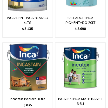
INCAFRENT INCA BLANCO
SELLADOR INCA
4LTS
PIGMENTADO 20LT
3.135
5.690
$
$
Incastain Incoloro 1Ltro
INCALEX INCA MATE BASE T
3.6Ll
835
$