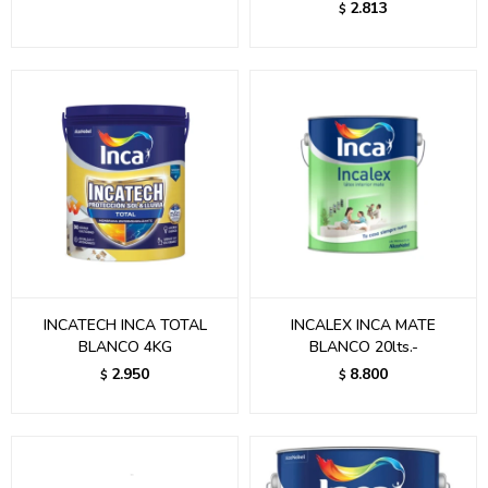
2.813
$
INCATECH INCA TOTAL
INCALEX INCA MATE
BLANCO 4KG
BLANCO 20lts.-
2.950
8.800
$
$