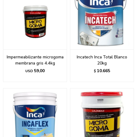
Impermeabilizante microgoma
Incatech Inca Total Blanco
membrana gris 4.4kg
20kg
59,00
10.665
USD
$