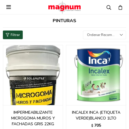

PINTURAS
Recomendados
IMPERMEABILIZANTE
INCALEX INCA (ETIQUETA
MICROGOMA MUROS Y
VERDE)BLANCO 1LTO
FACHADAS GRIS 22KG
705
$