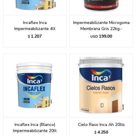
Incaflex Inca
Impermeabilizante Microgoma
Impermeabilizante 4lt
Membrana Gris 22kg.-
1.207
199,00
$
USD
Incaflex Inca (Blanco)
Cielo Raso Inca Ah 20lts
Impermeabilizante 20lt
4.250
$