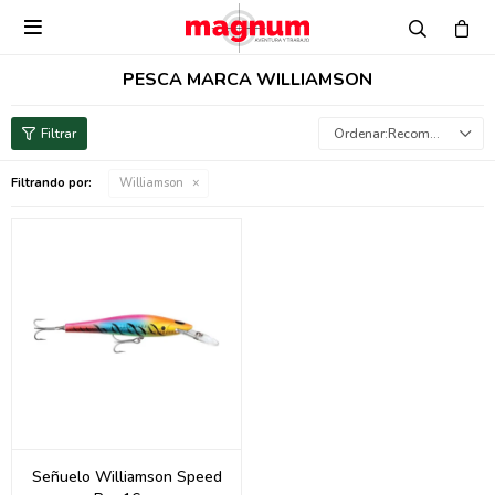

PESCA MARCA WILLIAMSON
Recomendados
Filtrando por:
Williamson
Señuelo Williamson Speed