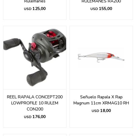
Rulemanes
RULEMANES RA200
125,00
155,00
USD
USD
REEL RAPALA CONCEPT200
Señuelo Rapala X Rap
LOWPROFILE 10 RULEM
Magnum 11cm XRMAG10 RH
CON200
18,00
USD
176,00
USD