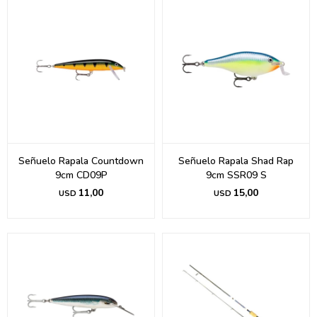
Señuelo Rapala Countdown
Señuelo Rapala Shad Rap
9cm CD09P
9cm SSR09 S
11,00
15,00
USD
USD