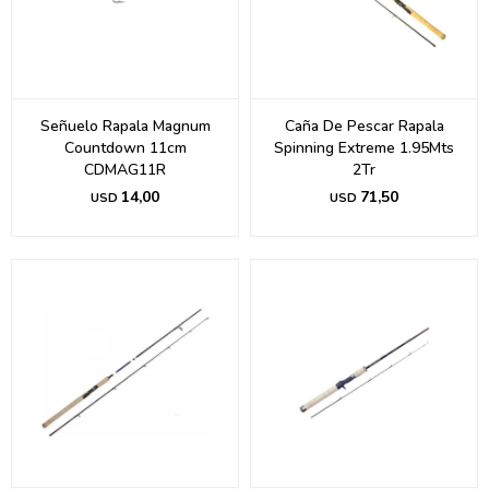
Señuelo Rapala Magnum
Caña De Pescar Rapala
Countdown 11cm
Spinning Extreme 1.95Mts
CDMAG11R
2Tr
14,00
71,50
USD
USD