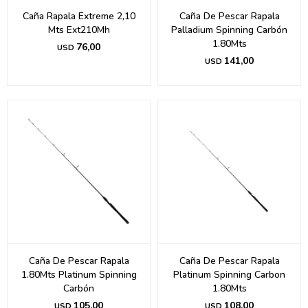
Caña Rapala Extreme 2,10
Caña De Pescar Rapala
Mts Ext210Mh
Palladium Spinning Carbón
1.80Mts
76,00
USD
141,00
USD
Caña De Pescar Rapala
Caña De Pescar Rapala
1.80Mts Platinum Spinning
Platinum Spinning Carbon
Carbón
1.80Mts
105,00
108,00
USD
USD