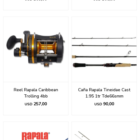
Reel Rapala Caribbean
Caña Rapala Tineidae Cast
Trolling 4bb
1.95 1tr Tde66smm
257,00
90,00
USD
USD