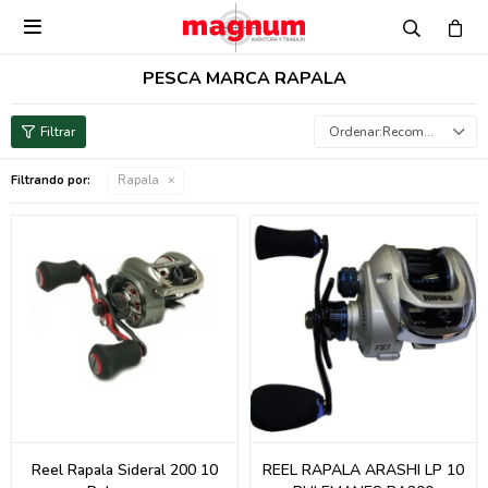

PESCA MARCA RAPALA
Recomendados
Filtrando por:
Rapala
Reel Rapala Sideral 200 10
REEL RAPALA ARASHI LP 10