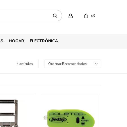
0
$
AS
HOGAR
ELECTRÓNICA
4 artículos
Recomendados