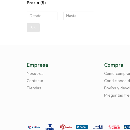
Precio
($)
OK
Empresa
Compra
Nosotros
Como compra
Contacto
Condiciones 
Tiendas
Envíos y devo
Preguntas fr