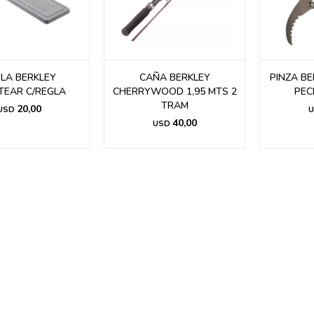
LA BERKLEY
CAÑA BERKLEY
PINZA B
ETEAR C/REGLA
CHERRYWOOD 1,95 MTS 2
PEC
TRAM
20,00
USD
U
40,00
USD