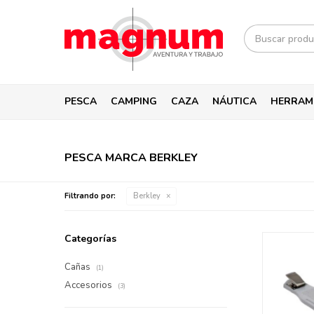
PESCA
CAMPING
CAZA
NÁUTICA
HERRAM
PESCA MARCA BERKLEY
Filtrando por:
Berkley
Categorías
Cañas
(1)
Accesorios
(3)