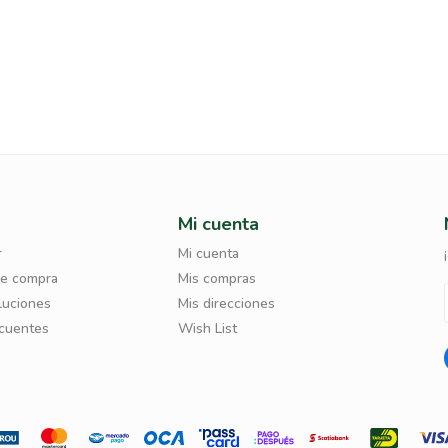
Mi cuenta
r
Mi cuenta
de compra
Mis compras
luciones
Mis direcciones
ecuentes
Wish List