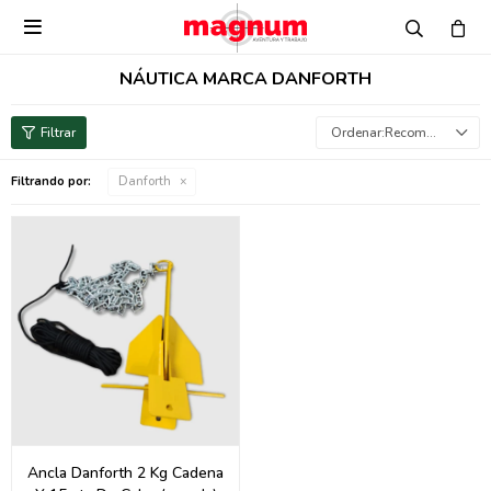

NÁUTICA MARCA DANFORTH
Recomendados
Filtrando por:
Danforth
Ancla Danforth 2 Kg Cadena