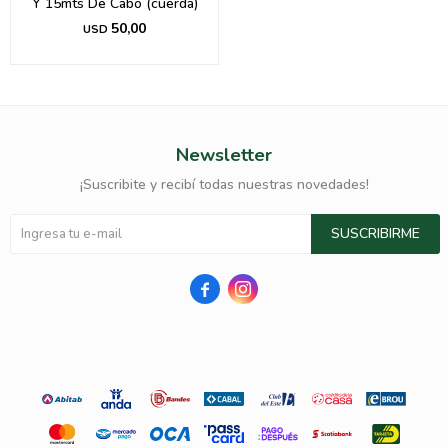
Y 15mts De Cabo (cuerda)
50,00
USD
Newsletter
¡Suscribite y recibí todas nuestras novedades!
SUSCRIBIRME

