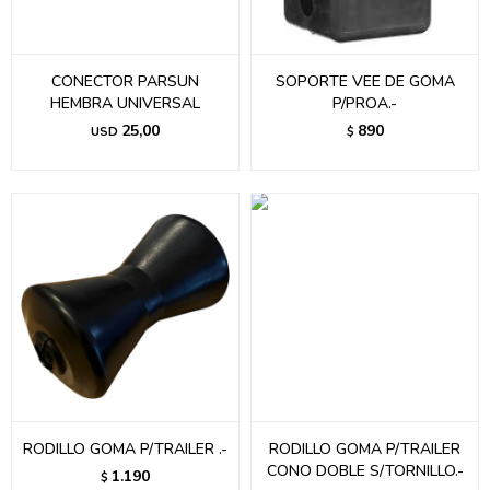
CONECTOR PARSUN
SOPORTE VEE DE GOMA
HEMBRA UNIVERSAL
P/PROA.-
25,00
890
USD
$
RODILLO GOMA P/TRAILER .-
RODILLO GOMA P/TRAILER
CONO DOBLE S/TORNILLO.-
1.190
$