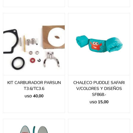
KIT CARBURADOR PARSUN
CHALECO PUDDLE SAFARI
T3.6/TC3.6
V/COLORES Y DISEÑOS
SF868.-
40,00
USD
15,00
USD