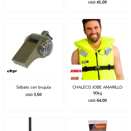
41,00
USD
Silbato con brujula
CHALECO JOBE AMARILLO
90kg
3,50
USD
64,00
USD