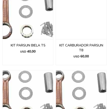
KIT PARSUN BIELA T5
KIT CARBURADOR PARSUN
T8
40,00
USD
60,00
USD