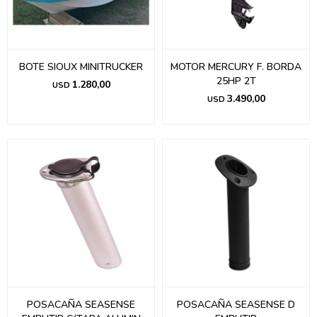
BOTE SIOUX MINITRUCKER
MOTOR MERCURY F. BORDA
25HP 2T
1.280,00
USD
3.490,00
USD
POSACAÑA SEASENSE
POSACAÑA SEASENSE D