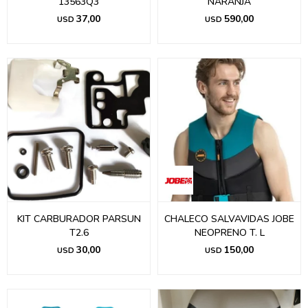
13563Q3
NARANJA
37,00
590,00
USD
USD
KIT CARBURADOR PARSUN
CHALECO SALVAVIDAS JOBE
T2.6
NEOPRENO T. L
30,00
150,00
USD
USD