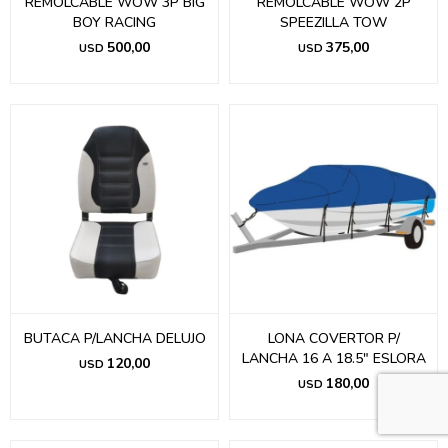
REMOLCABLE WOW 3P BIG
REMOLCABLE WOW 2P
BOY RACING
SPEEZILLA TOW
500,00
375,00
USD
USD
BUTACA P/LANCHA DELUJO
LONA COVERTOR P/
LANCHA 16 A 18.5" ESLORA
120,00
USD
180,00
USD