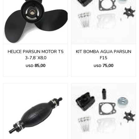
HELICE PARSUN MOTOR T5
KIT BOMBA AGUA PARSUN
3-7,8¨X8,0
F15
85,00
75,00
USD
USD