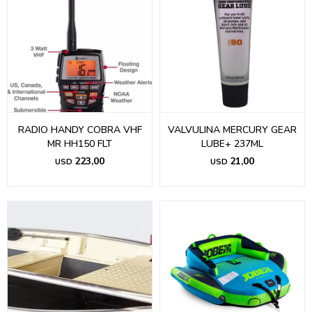
RADIO HANDY COBRA VHF
VALVULINA MERCURY GEAR
MR HH150 FLT
LUBE+ 237ML
223,00
21,00
USD
USD