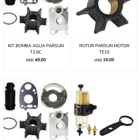
KIT BOMBA AGUA PARSUN
ROTOR PARSUN MOTOR
T2.6C
TE15
49,00
30,00
USD
USD