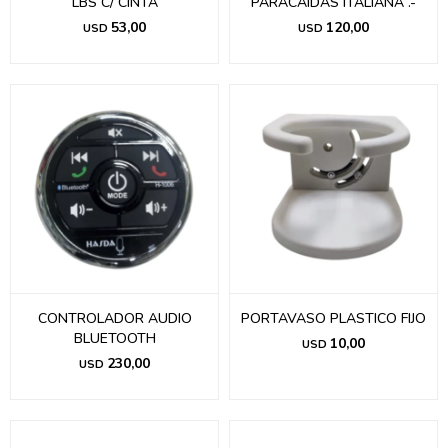
LBS C/ CINTA
PARACAIDAS ITALIANA .-
53,00
120,00
USD
USD
CONTROLADOR AUDIO
PORTAVASO PLASTICO FIJO
BLUETOOTH
10,00
USD
230,00
USD