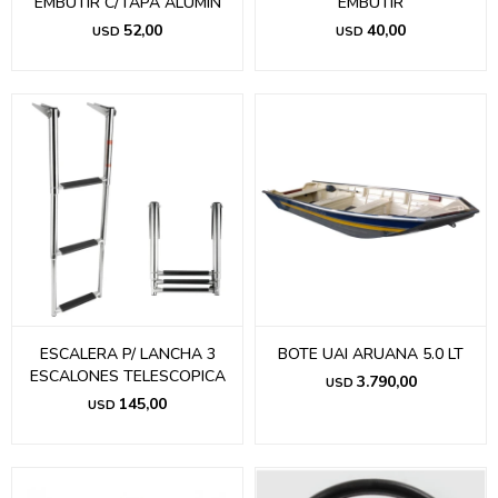
EMBUTIR C/TAPA ALUMIN
EMBUTIR
52,00
40,00
USD
USD
ESCALERA P/ LANCHA 3
BOTE UAI ARUANA 5.0 LT
ESCALONES TELESCOPICA
3.790,00
USD
145,00
USD