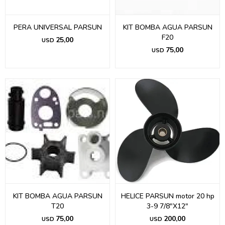
PERA UNIVERSAL PARSUN
KIT BOMBA AGUA PARSUN
F20
25,00
USD
75,00
USD
KIT BOMBA AGUA PARSUN
HELICE PARSUN motor 20 hp
T20
3-9 7/8"X12"
75,00
200,00
USD
USD