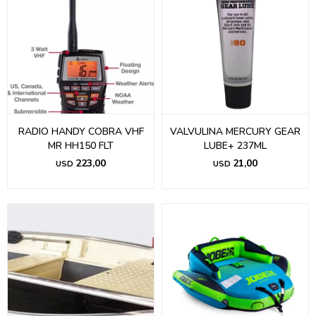
RADIO HANDY COBRA VHF
VALVULINA MERCURY GEAR
MR HH150 FLT
LUBE+ 237ML
223,00
21,00
USD
USD