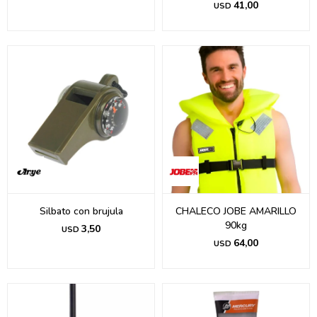
41,00
USD
Silbato con brujula
CHALECO JOBE AMARILLO
90kg
3,50
USD
64,00
USD