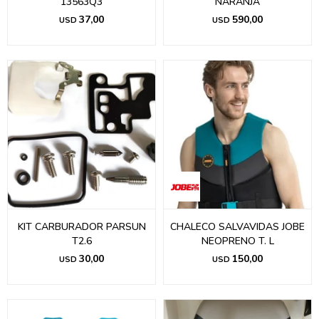
13563Q3
NARANJA
37,00
590,00
USD
USD
KIT CARBURADOR PARSUN
CHALECO SALVAVIDAS JOBE
T2.6
NEOPRENO T. L
30,00
150,00
USD
USD