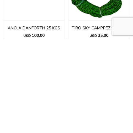
ANCLA DANFORTH 25 KGS
TIRO SKY CAMPPEZ 23 MTS
100,00
35,00
USD
USD
ASIENTO DE LUJO PARA
ASIENTO PARA KAYAK DE
KAYAK
GOMA EVA