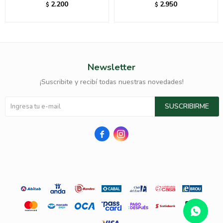
2.200
2.950
$
$
Newsletter
¡Suscribite y recibí todas nuestras novedades!
SUSCRIBIRME

