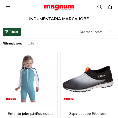

INDUMENTARIA MARCA JOBE
Recomendados
Filtrando por:
Jobe
Enterito jobe p/niños c/azul
Zapatos Jobe Efumado