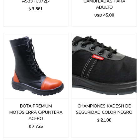
AS33 (C072).-
CAMUFLADAS PARA
ADULTO
3.861
$
45,00
USD
BOTA PREMIUM
CHAMPIONES KADESH DE
MOTOSIERRA C/PUNTERA
SEGURIDAD COLOR NEGRO
ACERO
2.100
$
7.725
$