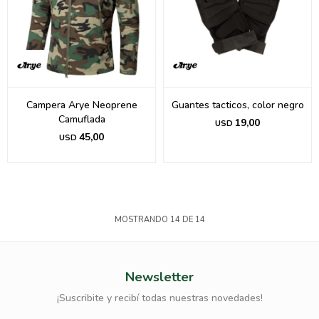
Campera Arye Neoprene
Guantes tacticos, color negro
Camuflada
19,00
USD
45,00
USD
MOSTRANDO
14
DE
14
Newsletter
¡Suscribite y recibí todas nuestras novedades!