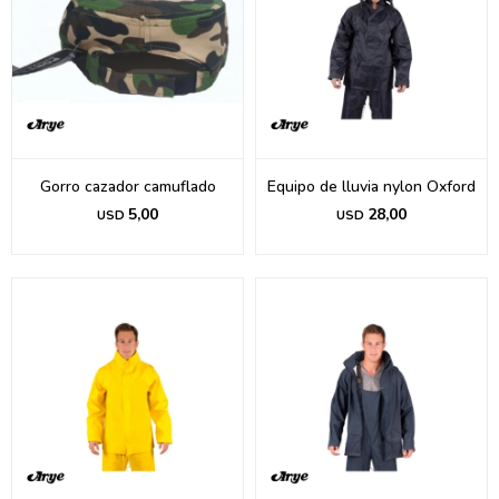
Gorro cazador camuflado
Equipo de lluvia nylon Oxford
5,00
28,00
USD
USD