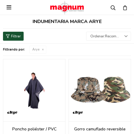

INDUMENTARIA MARCA ARYE
Recomendados
Filtrando por:
Arye
Poncho poliéster / PVC
Gorro camuflado reversible