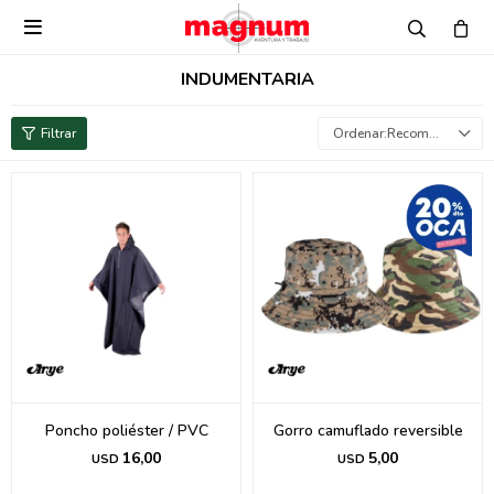

INDUMENTARIA
Recomendados
Poncho poliéster / PVC
Gorro camuflado reversible
16,00
5,00
USD
USD