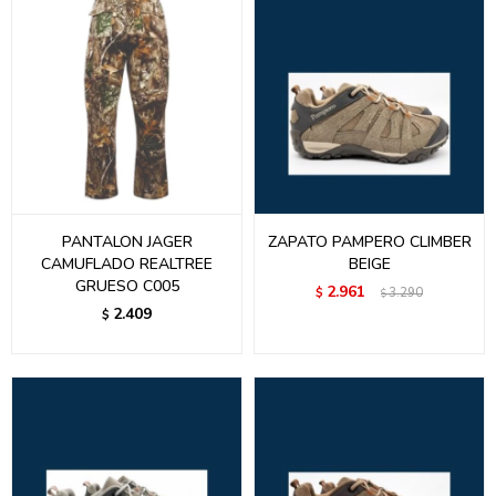
PANTALON JAGER
ZAPATO PAMPERO CLIMBER
CAMUFLADO REALTREE
BEIGE
GRUESO C005
2.961
$
3.290
$
2.409
$