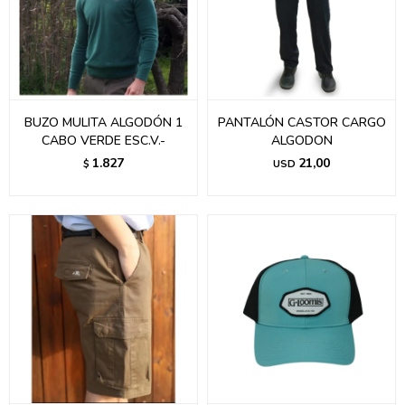
BUZO MULITA ALGODÓN 1
PANTALÓN CASTOR CARGO
CABO VERDE ESC.V.-
ALGODON
1.827
21,00
$
USD