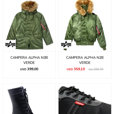
CAMPERA ALPHA N3B
CAMPERA ALPHA N2B
VERDE
VERDE
399,00
359,10
USD
USD
399,00
USD