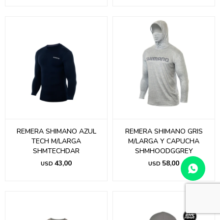
REMERA SHIMANO AZUL
REMERA SHIMANO GRIS
TECH M/LARGA
M/LARGA Y CAPUCHA
SHMTECHDAR
SHMHOODGGREY
43,00
58,00
USD
USD