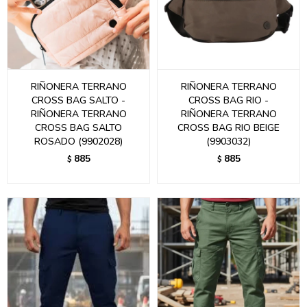
RIÑONERA TERRANO
RIÑONERA TERRANO
CROSS BAG SALTO -
CROSS BAG RIO -
RIÑONERA TERRANO
RIÑONERA TERRANO
CROSS BAG SALTO
CROSS BAG RIO BEIGE
ROSADO (9902028)
(9903032)
885
885
$
$