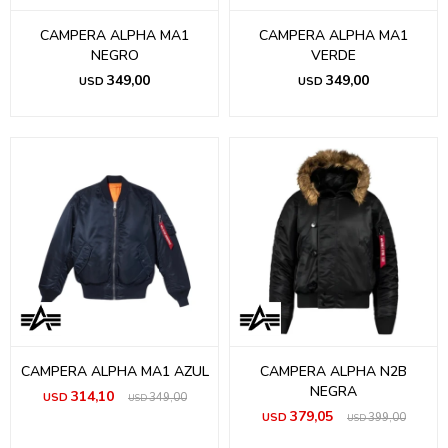
CAMPERA ALPHA MA1
CAMPERA ALPHA MA1
NEGRO
VERDE
349,00
349,00
USD
USD
CAMPERA ALPHA MA1 AZUL
CAMPERA ALPHA N2B
NEGRA
314,10
USD
349,00
USD
379,05
USD
399,00
USD