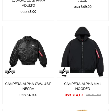
CAMUFLADAS PARA
AZUL
ADULTO
349,00
USD
45,00
USD
CAMPERA ALPHA CWU 45/P
CAMPERA ALPHA MA1
NEGRA
HOODED
349,00
314,10
USD
USD
349,00
USD