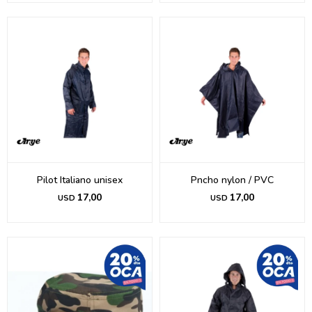
Pilot Italiano unisex
Pncho nylon / PVC
17,00
17,00
USD
USD