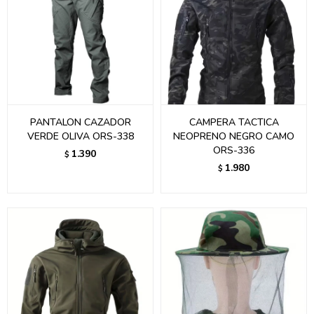
PANTALON CAZADOR
CAMPERA TACTICA
VERDE OLIVA ORS-338
NEOPRENO NEGRO CAMO
ORS-336
1.390
$
1.980
$