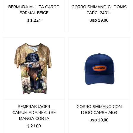
BERMUDA MULITA CARGO
GORRO SHIMANO G.LOOMIS
FORMAL BEIGE
CAPGL2401.-
1.224
19,00
$
USD
REMERAS JAGER
GORRO SHIMANO CON
CAMUFLADA REALTRE
LOGO CAPSH2403
MANGA CORTA
19,00
USD
2.100
$