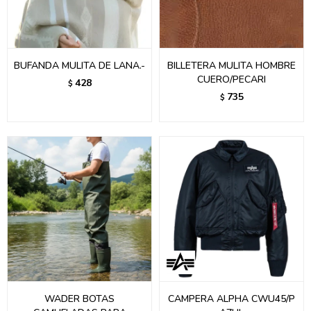
BUFANDA MULITA DE LANA.-
BILLETERA MULITA HOMBRE
CUERO/PECARI
428
$
735
$
WADER BOTAS
CAMPERA ALPHA CWU45/P