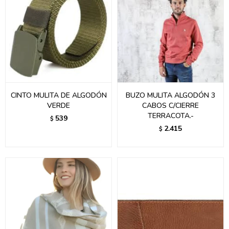
CINTO MULITA DE ALGODÓN
BUZO MULITA ALGODÓN 3
VERDE
CABOS C/CIERRE
TERRACOTA.-
539
$
2.415
$