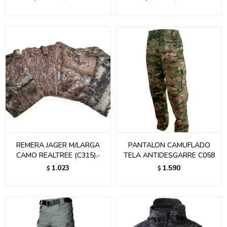
REMERA JAGER M/LARGA
PANTALON CAMUFLADO
CAMO REALTREE (C315).-
TELA ANTIDESGARRE C058
1.023
1.590
$
$