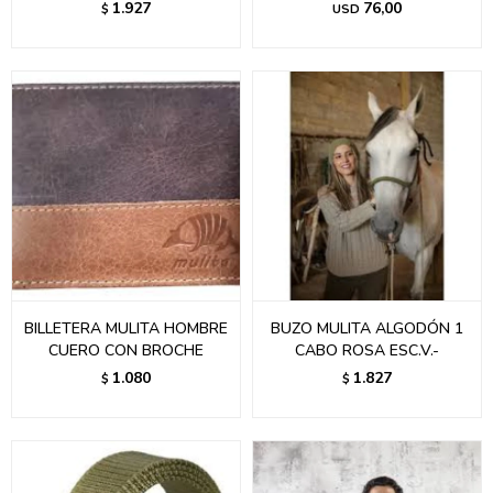
1.927
76,00
$
USD
BILLETERA MULITA HOMBRE
BUZO MULITA ALGODÓN 1
CUERO CON BROCHE
CABO ROSA ESC.V.-
1.080
1.827
$
$