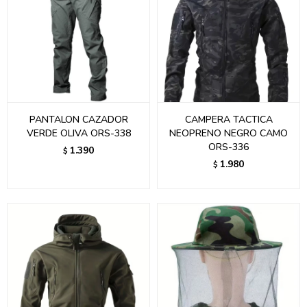
PANTALON CAZADOR
CAMPERA TACTICA
VERDE OLIVA ORS-338
NEOPRENO NEGRO CAMO
ORS-336
1.390
$
1.980
$