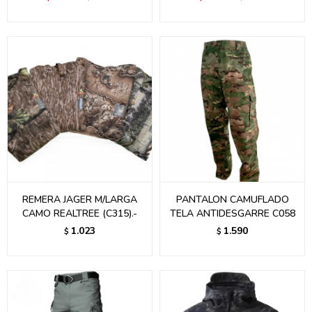
REMERA JAGER M/LARGA
PANTALON CAMUFLADO
CAMO REALTREE (C315).-
TELA ANTIDESGARRE C058
1.023
1.590
$
$