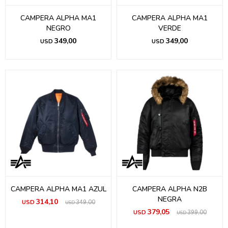
CAMPERA ALPHA MA1
CAMPERA ALPHA MA1
NEGRO
VERDE
349,00
349,00
USD
USD
CAMPERA ALPHA MA1 AZUL
CAMPERA ALPHA N2B
NEGRA
314,10
USD
349,00
USD
379,05
USD
399,00
USD