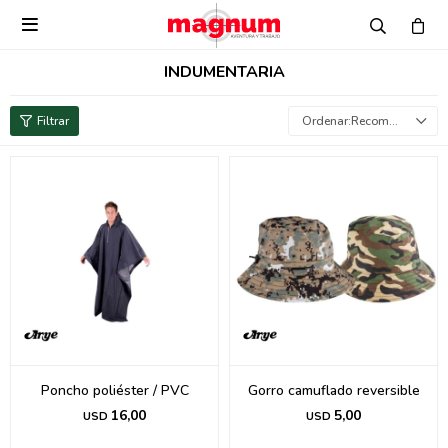

INDUMENTARIA
Recomendados
Poncho poliéster / PVC
Gorro camuflado reversible
16,00
5,00
USD
USD