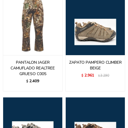
PANTALON JAGER
ZAPATO PAMPERO CLIMBER
CAMUFLADO REALTREE
BEIGE
GRUESO C005
2.961
$
3.290
$
2.409
$