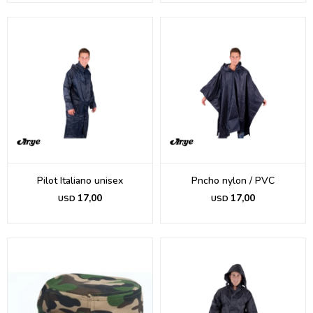
Pilot Italiano unisex
Pncho nylon / PVC
17,00
17,00
USD
USD