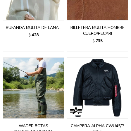
BUFANDA MULITA DE LANA.-
BILLETERA MULITA HOMBRE
CUERO/PECARI
428
$
735
$
WADER BOTAS
CAMPERA ALPHA CWU45/P