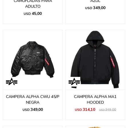
CAMUFLADAS PARA
AZUL
ADULTO
349,00
USD
45,00
USD
CAMPERA ALPHA CWU 45/P
CAMPERA ALPHA MA1
NEGRA
HOODED
349,00
314,10
USD
USD
349,00
USD