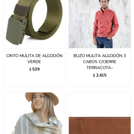
CINTO MULITA DE ALGODÓN
BUZO MULITA ALGODÓN 3
VERDE
CABOS C/CIERRE
TERRACOTA.-
539
$
2.415
$