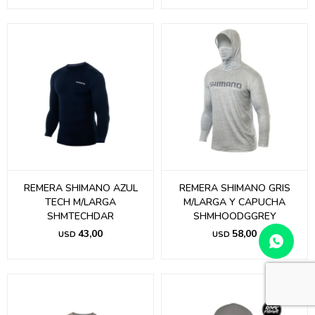
REMERA SHIMANO AZUL
REMERA SHIMANO GRIS
TECH M/LARGA
M/LARGA Y CAPUCHA
SHMTECHDAR
SHMHOODGGREY
43,00
58,00
USD
USD