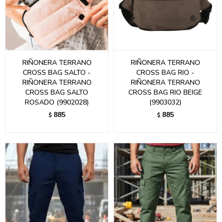
RIÑONERA TERRANO
RIÑONERA TERRANO
CROSS BAG SALTO -
CROSS BAG RIO -
RIÑONERA TERRANO
RIÑONERA TERRANO
CROSS BAG SALTO
CROSS BAG RIO BEIGE
ROSADO (9902028)
(9903032)
885
885
$
$