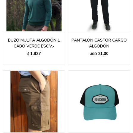
BUZO MULITA ALGODÓN 1
PANTALÓN CASTOR CARGO
CABO VERDE ESC.V.-
ALGODON
1.827
21,00
$
USD