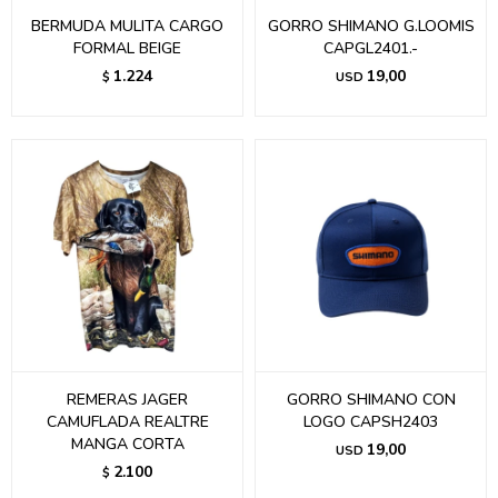
BERMUDA MULITA CARGO
GORRO SHIMANO G.LOOMIS
FORMAL BEIGE
CAPGL2401.-
1.224
19,00
$
USD
REMERAS JAGER
GORRO SHIMANO CON
CAMUFLADA REALTRE
LOGO CAPSH2403
MANGA CORTA
19,00
USD
2.100
$