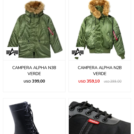
CAMPERA ALPHA N3B
CAMPERA ALPHA N2B
VERDE
VERDE
399,00
359,10
USD
USD
399,00
USD