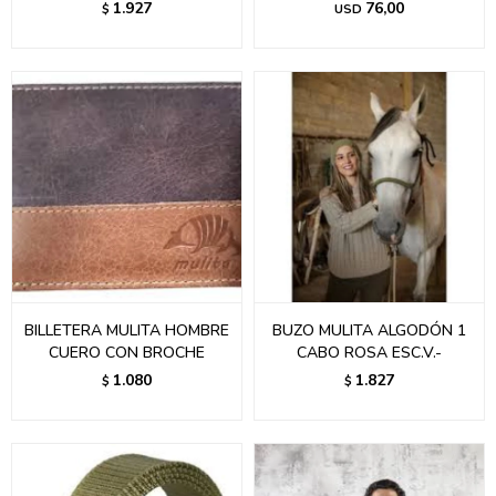
1.927
76,00
$
USD
BILLETERA MULITA HOMBRE
BUZO MULITA ALGODÓN 1
CUERO CON BROCHE
CABO ROSA ESC.V.-
1.080
1.827
$
$