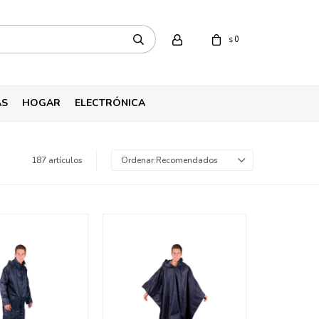
0
$
AS
HOGAR
ELECTRÓNICA
187 artículos
Recomendados