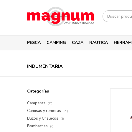
PESCA
CAMPING
CAZA
NÁUTICA
HERRAM
INDUMENTARIA
Categorías
Camperas
(27)
Camisas y remeras
(23)
Buzos y Chalecos
(8)
Bombachas
(4)