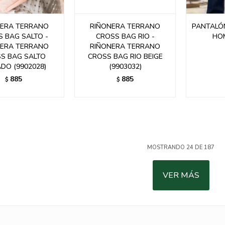
NERA TERRANO
RIÑONERA TERRANO
PANTALÓ
 BAG SALTO -
CROSS BAG RIO -
HO
NERA TERRANO
RIÑONERA TERRANO
S BAG SALTO
CROSS BAG RIO BEIGE
DO (9902028)
(9903032)
885
885
$
$
MOSTRANDO
24
DE
187
VER MÁS