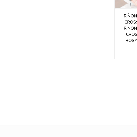
RIÑO
CROSS
RIÑO
CROS
ROSA