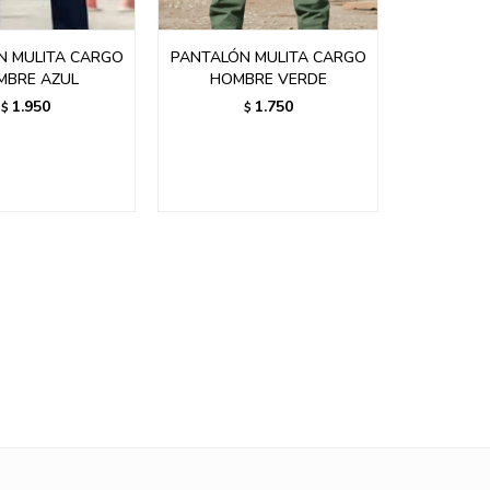
N MULITA CARGO
PANTALÓN MULITA CARGO
MBRE AZUL
HOMBRE VERDE
1.950
1.750
$
$