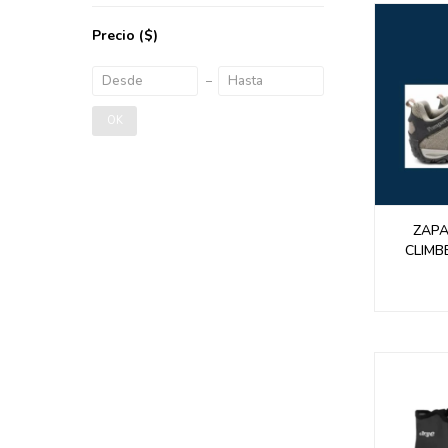
Precio
($)
OK
ZAP
CLIMB