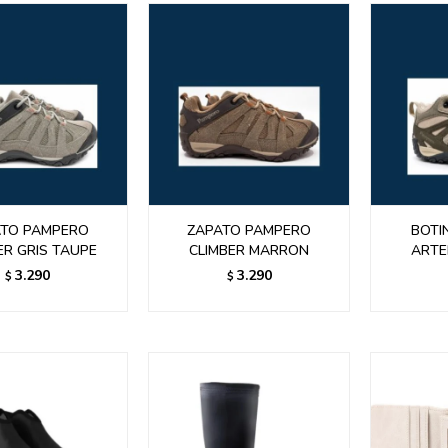
ATO PAMPERO
ZAPATO PAMPERO
BOTI
ER GRIS TAUPE
CLIMBER MARRON
ARTE
3.290
3.290
$
$