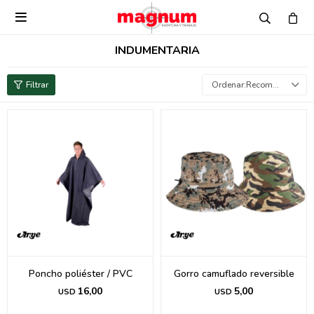

INDUMENTARIA
Recomendados
Poncho poliéster / PVC
Gorro camuflado reversible
16,00
5,00
USD
USD