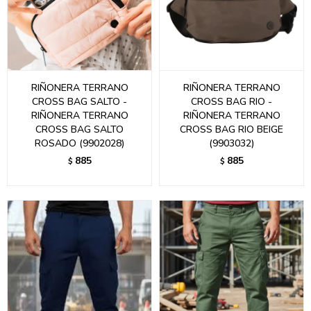
RIÑONERA TERRANO
RIÑONERA TERRANO
CROSS BAG SALTO -
CROSS BAG RIO -
RIÑONERA TERRANO
RIÑONERA TERRANO
CROSS BAG SALTO
CROSS BAG RIO BEIGE
ROSADO (9902028)
(9903032)
885
885
$
$