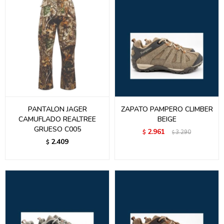
PANTALON JAGER
ZAPATO PAMPERO CLIMBER
CAMUFLADO REALTREE
BEIGE
GRUESO C005
2.961
$
3.290
$
2.409
$