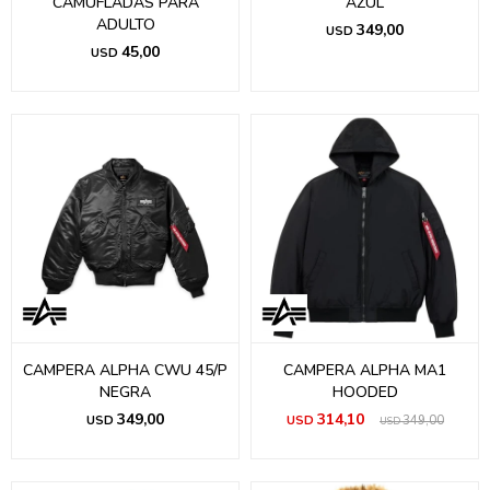
CAMUFLADAS PARA
AZUL
ADULTO
349,00
USD
45,00
USD
CAMPERA ALPHA CWU 45/P
CAMPERA ALPHA MA1
NEGRA
HOODED
349,00
314,10
USD
USD
349,00
USD