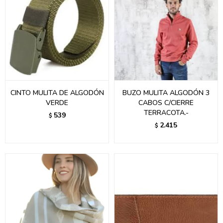
CINTO MULITA DE ALGODÓN
BUZO MULITA ALGODÓN 3
VERDE
CABOS C/CIERRE
TERRACOTA.-
539
$
2.415
$