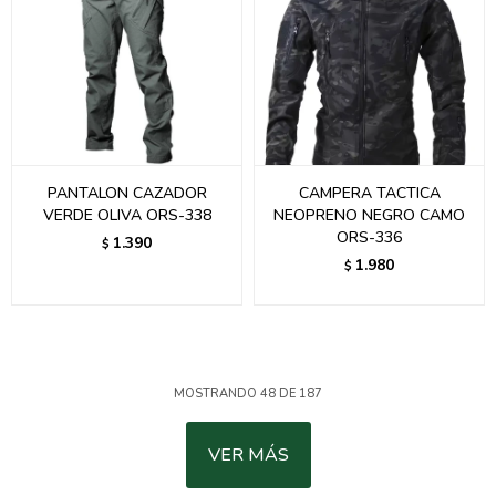
PANTALON CAZADOR
CAMPERA TACTICA
VERDE OLIVA ORS-338
NEOPRENO NEGRO CAMO
ORS-336
1.390
$
1.980
$
MOSTRANDO
48
DE
187
VER MÁS