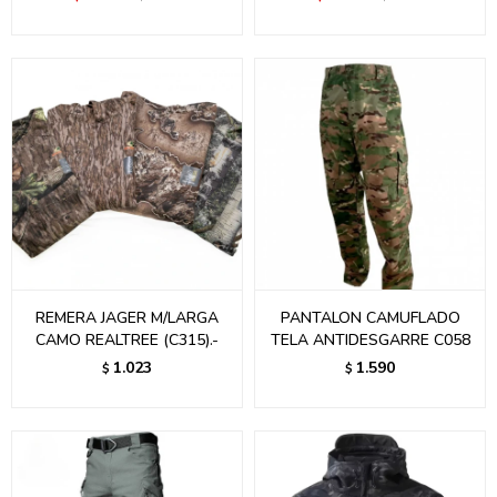
REMERA JAGER M/LARGA
PANTALON CAMUFLADO
CAMO REALTREE (C315).-
TELA ANTIDESGARRE C058
1.023
1.590
$
$