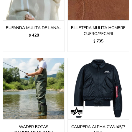
BUFANDA MULITA DE LANA.-
BILLETERA MULITA HOMBRE
CUERO/PECARI
428
$
735
$
WADER BOTAS
CAMPERA ALPHA CWU45/P