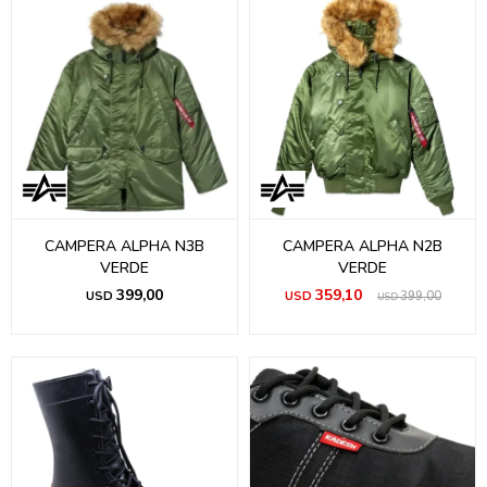
CAMPERA ALPHA N3B
CAMPERA ALPHA N2B
VERDE
VERDE
399,00
359,10
USD
USD
399,00
USD