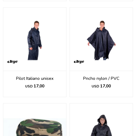
Pilot Italiano unisex
Pncho nylon / PVC
17,00
17,00
USD
USD