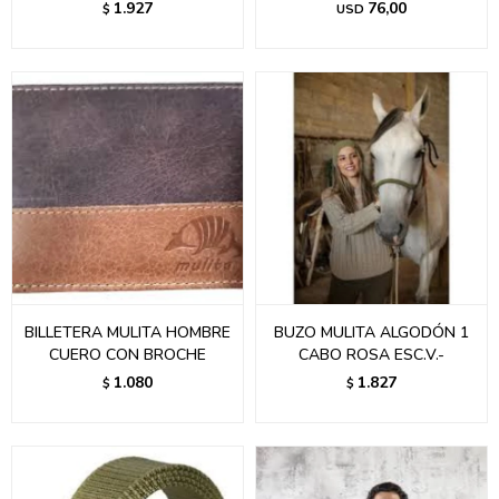
1.927
76,00
$
USD
BILLETERA MULITA HOMBRE
BUZO MULITA ALGODÓN 1
CUERO CON BROCHE
CABO ROSA ESC.V.-
1.080
1.827
$
$