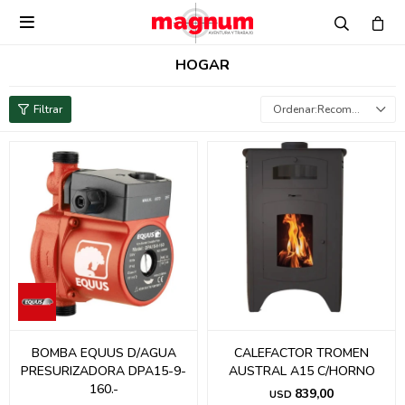

HOGAR
Recomendados
BOMBA EQUUS D/AGUA
CALEFACTOR TROMEN
PRESURIZADORA DPA15-9-
AUSTRAL A15 C/HORNO
160.-
839,00
USD