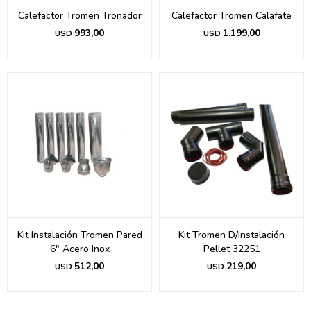
Calefactor Tromen Tronador
Calefactor Tromen Calafate
993,00
1.199,00
USD
USD
Kit Instalación Tromen Pared
Kit Tromen D/Instalación
6" Acero Inox
Pellet 32251
512,00
219,00
USD
USD