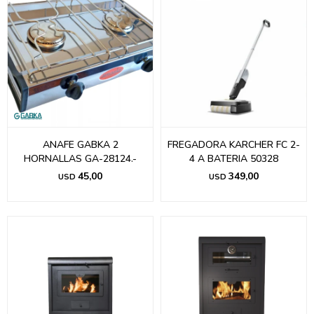
ANAFE GABKA 2
FREGADORA KARCHER FC 2-
HORNALLAS GA-28124.-
4 A BATERIA 50328
45,00
349,00
USD
USD