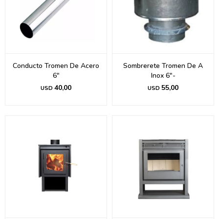
Conducto Tromen De Acero
Sombrerete Tromen De A
6"
Inox 6"-
40,00
55,00
USD
USD