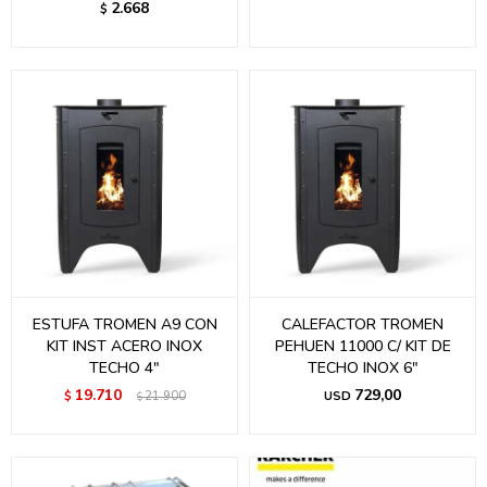
2.668
$
ESTUFA TROMEN A9 CON
CALEFACTOR TROMEN
KIT INST ACERO INOX
PEHUEN 11000 C/ KIT DE
TECHO 4"
TECHO INOX 6"
19.710
729,00
$
21.900
USD
$