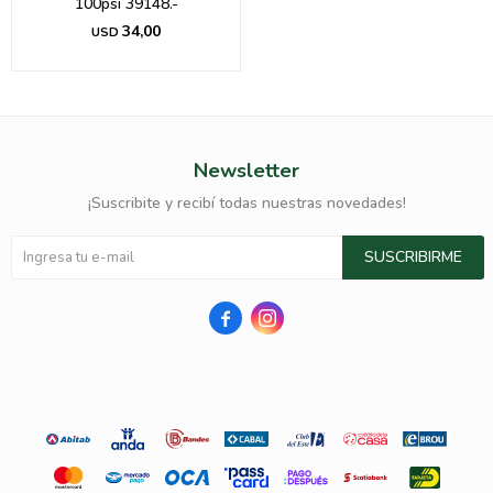
100psi 39148.-
34,00
USD
Newsletter
¡Suscribite y recibí todas nuestras novedades!
SUSCRIBIRME

