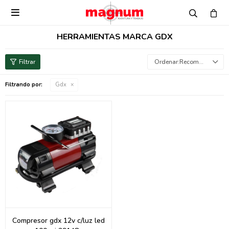

HERRAMIENTAS MARCA GDX
Recomendados
Filtrando por:
Gdx
Compresor gdx 12v c/luz led