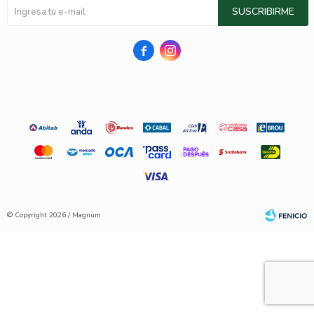
SUSCRIBIRME


© Copyright 2026 / Magnum
Fenicio