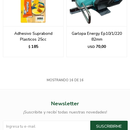
Adhesivo Suprabond
Garlopa Energy Ep10/1/220
Plasticos 25cc
82mm
185
70,00
$
USD
MOSTRANDO
16
DE
16
Newsletter
¡Suscribite y recibí todas nuestras novedades!
SUSCRIBIRME