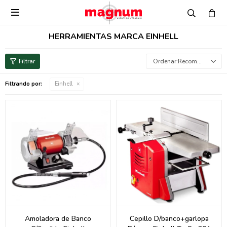

HERRAMIENTAS MARCA EINHELL
Recomendados
Filtrando por:
Einhell
Amoladora de Banco
Cepillo D/banco+garlopa